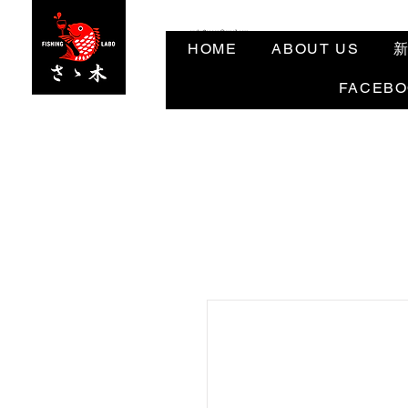
angler3ocean@gmail.com
HOME
ABOUT US
FACEB