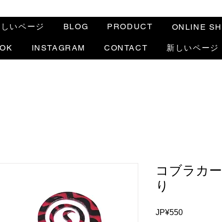
新しいページ
BLOG
PRODUCT
ONLINE S
OOK
INSTAGRAM
CONTACT
新しいページ
コブラカー
り
JP¥550
가