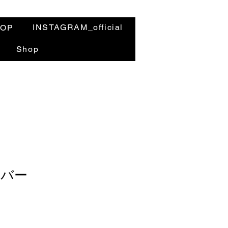
INSTAGRAM_official
HOP
Shop
ラバー