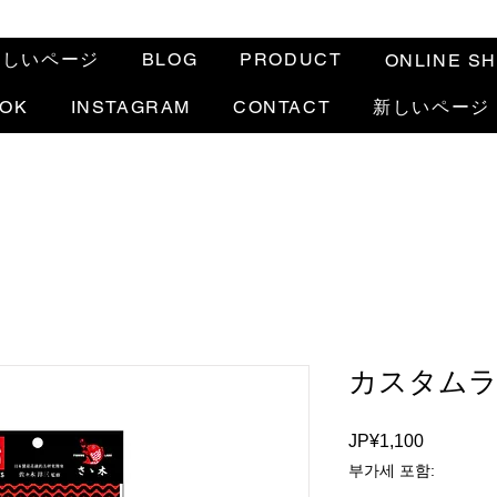
新しいページ
BLOG
PRODUCT
ONLINE S
OOK
INSTAGRAM
CONTACT
新しいページ
カスタム
JP¥1,100
가
격
부가세 포함: