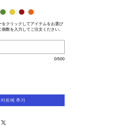
ーをクリックしてアイテムをお選び
に個数を入力してご注文ください。
0/500
카트에 추가