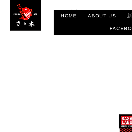
angler3ocean@gmail.com
HOME
ABOUT US
FACEB