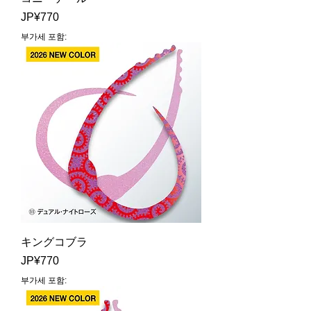
가격
JP¥770
부가세 포함:
キングコブラ
가격
JP¥770
부가세 포함: