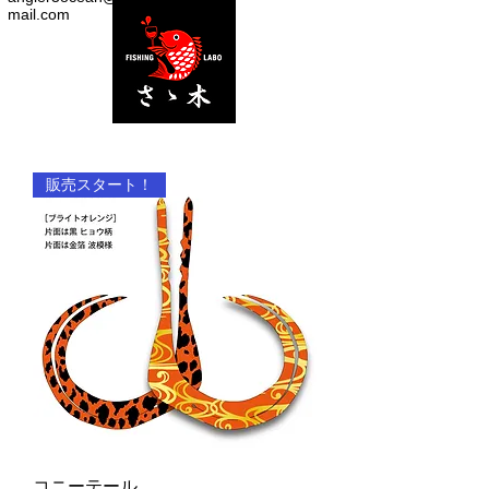
mail.com
販売スタート！
コニーテール