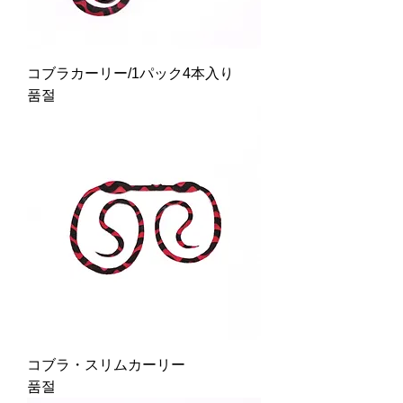
コブラカーリー/1パック4本入り
품절
コブラ・スリムカーリー
품절